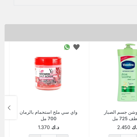
وشن جسم الصبار
واي سي ملح استحمام بالرمان
 725 مل
700 مل
.ك
2.450
د.ك
1.370