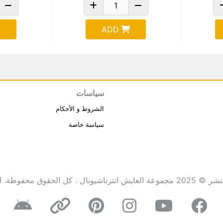
ADD
سياسات
الشروط و الأحكام
سياسة خاصة
انترناشيونال . كل الحقوق محفوظة.
ا