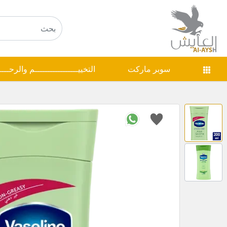
سوبر ماركت
التخييـــــــــــــــــم والرحـــ