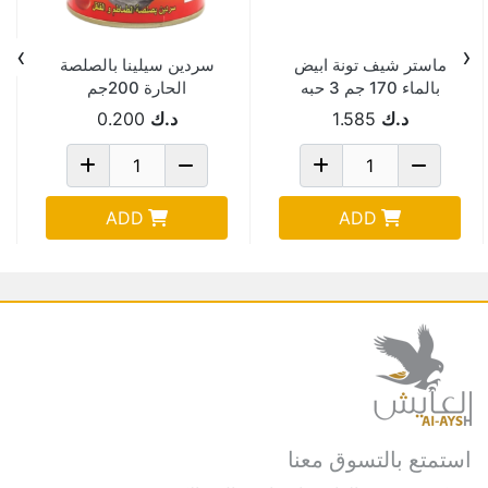
›
‹
ماستر شيف تونة ابيض
سردين سيلينا بالصلصة
بالماء 170 جم 3 حبه
الحارة 200جم
د.ك
1.585
د.ك
0.200
ADD
ADD
استمتع بالتسوق معنا