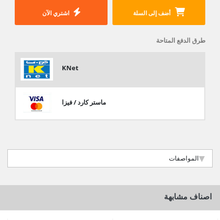
أضف إلى السلة
اشتري الآن
طرق الدفع المتاحة
KNet
ماستر كارد / فيزا
المواصفات
اصناف مشابهة