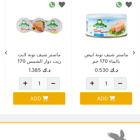
›
‹
ماستر شيف تونة ابيض
ماستر شيف تونة لايت
بالماء 170 جم
زيت دوار الشمس 170
جم 3 حبه
د.ك
0.530
د.ك
1.385
ADD
ADD