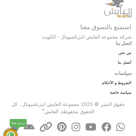
استمتع بالتسوق معنا
شركة مجموعة العايش انترناشيونال - الكويت
اتصل بنا
من نحن
أتصل بنا
سياسات
الشروط و الأحكام
سياسة خاصة
حقوق النشر © 2025 مجموعة العايش انترناشيونال . كل
®
الحقوق محفوظة.
العايش
دردش معنا