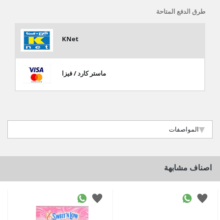
طرق الدفع المتاحة
KNet
ماستر كارد / فيزا
المواصفات
اصناف مشابهة