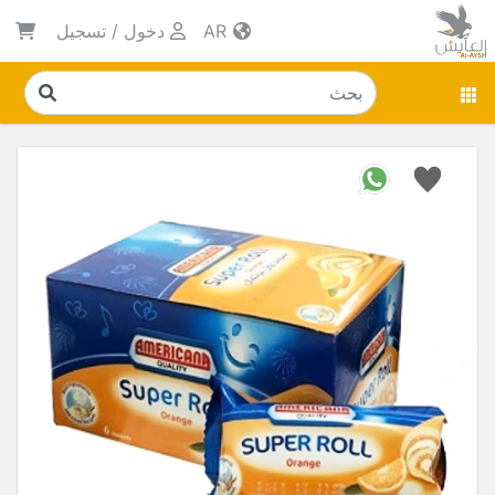
AR
دخول
/
تسجيل