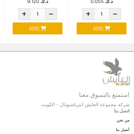
د.ك
0.055
د.ك
9.120
ADD
ADD
استمتع بالتسوق معنا
شركة مجموعة العايش انترناشيونال - الكويت
اتصل بنا
من نحن
أتصل بنا