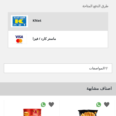
طرق الدفع المتاحة
KNet
ماستر كارد / فيزا
المواصفات
اصناف مشابهة