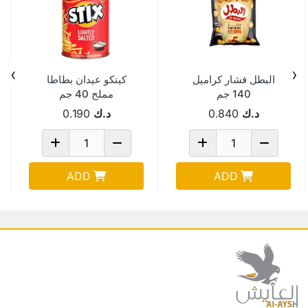
›
‹
البطل فشار كراميل
كيتكو عيدان بطاطا
140 جم
مملح 40 جم
د.ك
0.840
د.ك
0.190
ADD
ADD