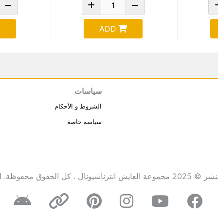
ADD
سياسات
الشروط و الأحكام
سياسة خاصة
انترناشيونال . كل الحقوق محفوظة.
ا