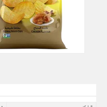
الماركة
في