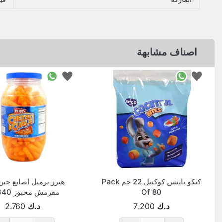
اصناف مشابهة
كتكو بايتس كوكتيل 22 جم Pack
هيرز برميل اصابع جبن
Of 80
مقرمش مخبوز 340 جم
د.ك
7.200
د.ك
2.760