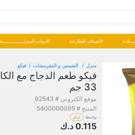
ــــلات
الأصناف الطازجة
الأدوات المنزلـــــــــــــية
منزل
الشيبس و المقرمشات
فيكو
فيكو طعم الدجاج مع الكا
33 جم
موقع الكتروني # 92543
المنتج # 5400000005
بواسطة
فيكو
0.115
د.ك