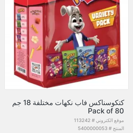
كتكوسناكس فاب نكهات مختلفة 18 جم
Pack of 80
موقع الكتروني # 113242
المنتج # 5400000053