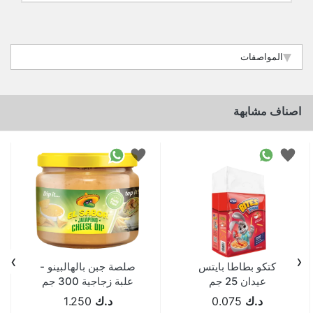
المواصفات
اصناف مشابهة
›
‹
كتكو بطاطا بايتس
صلصة جبن بالهالبينو -
عيدان 25 جم
علبة زجاجية 300 جم
د.ك
0.075
د.ك
1.250