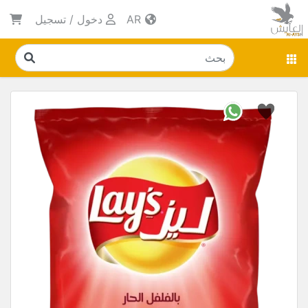
AR
دخول
/
تسجيل