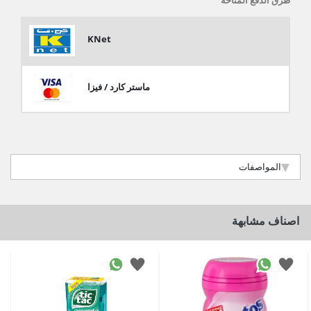
طرق الدفع المتاحة
KNet
ماستر كارد / فيزا
المواصفات
اصناف مشابهة