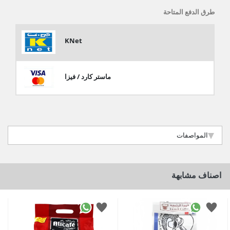
طرق الدفع المتاحة
KNet
ماستر كارد / فيزا
المواصفات
اصناف مشابهة