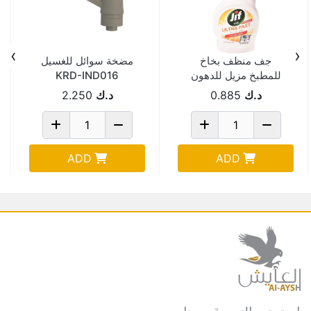
›
‹
جف منظف بخاخ
مضخة سوائل للغسيل
للمطبخ مزيل للدهون
KRD-IND016
500 مل
د.ك
0.885
د.ك
2.250
ADD
ADD