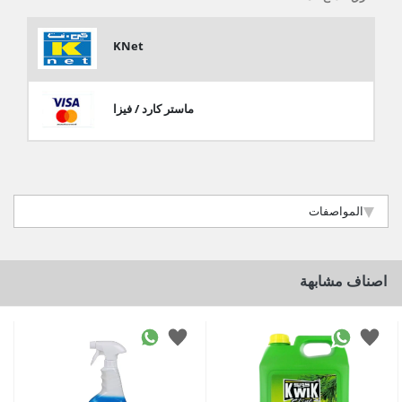
KNet
ماستر كارد / فيزا
المواصفات
اصناف مشابهة