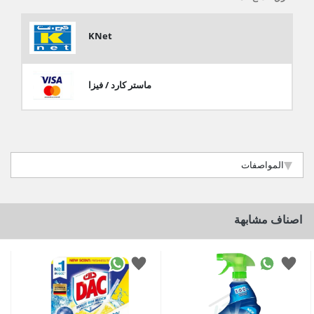
KNet
ماستر كارد / فيزا
المواصفات
اصناف مشابهة