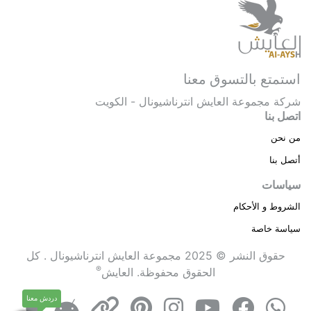
استمتع بالتسوق معنا
شركة مجموعة العايش انترناشيونال - الكويت
اتصل بنا
من نحن
أتصل بنا
سياسات
الشروط و الأحكام
سياسة خاصة
حقوق النشر © 2025 مجموعة العايش انترناشيونال . كل
®
الحقوق محفوظة.
العايش
دردش معنا