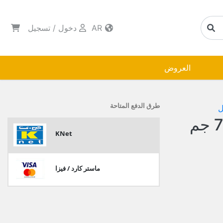
AR
دخول
/
تسجيل
العروض
طرق الدفع المتاحة
ل
KNet
ماستر كارد / فيزا