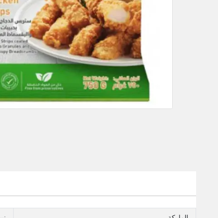
الماركة
نبي