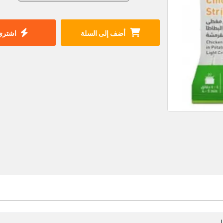
أضف إلى السلة
اشتري 
ل