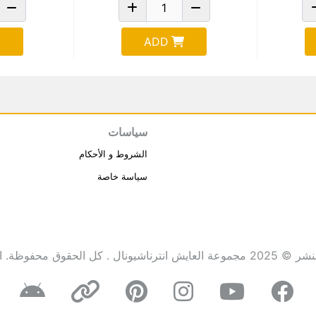
ADD
سياسات
الشروط و الأحكام
سياسة خاصة
انترناشيونال . كل الحقوق محفوظة.
ا