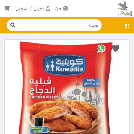
AR
دخول
/
تسجيل