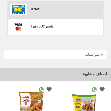
KNet
ماستر كارد / فيزا
المواصفات
اصناف مشابهة