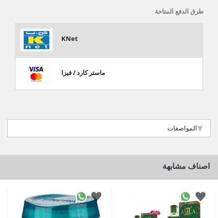
طرق الدفع المتاحة
KNet
ماستر كارد / فيزا
المواصفات
اصناف مشابهة