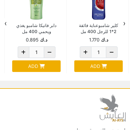
›
‹
كلير شامبوعناية فائقة
دابر فاتيكا شامبو يغذي
2*1 للرجل 400 مل
ويحمي 400 مل
د.ك
1.770
د.ك
0.895
ADD
ADD