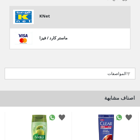
KNet
ماستر كارد / فيزا
المواصفات
اصناف مشابهة