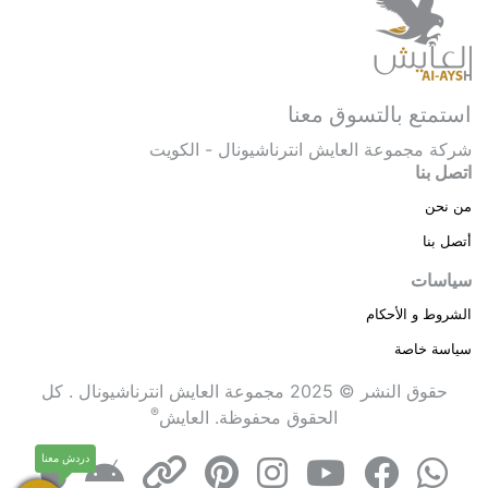
استمتع بالتسوق معنا
شركة مجموعة العايش انترناشيونال - الكويت
اتصل بنا
من نحن
أتصل بنا
سياسات
الشروط و الأحكام
سياسة خاصة
حقوق النشر © 2025 مجموعة العايش انترناشيونال . كل
®
الحقوق محفوظة.
العايش
دردش معنا