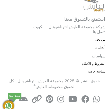
استمتع بالتسوق معنا
شركة مجموعة العايش انترناشيونال - الكويت
اتصل بنا
من نحن
أتصل بنا
سياسات
الشروط و الأحكام
سياسة خاصة
حقوق النشر © 2025 مجموعة العايش انترناشيونال . كل
®
الحقوق محفوظة.
العايش
دردش معنا