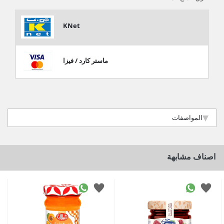
KNet
ماستر كارد / فيزا
المواصفات
اصناف مشابهة