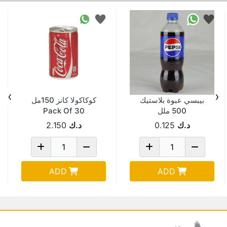
›
‹
بيبسي عبوة بلاستيك
كوكاكولا كانز 150مل
500 ملل
Pack Of 30
د.ك
0.125
د.ك
2.150
ADD
ADD