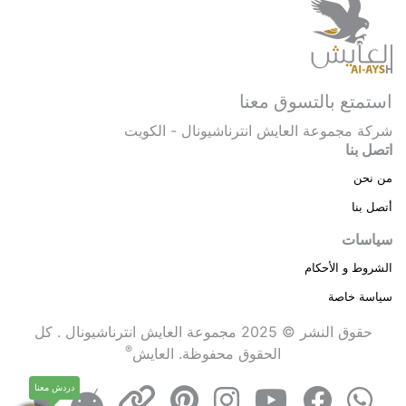
استمتع بالتسوق معنا
شركة مجموعة العايش انترناشيونال - الكويت
اتصل بنا
من نحن
أتصل بنا
سياسات
الشروط و الأحكام
سياسة خاصة
حقوق النشر © 2025 مجموعة العايش انترناشيونال . كل
®
الحقوق محفوظة.
العايش
دردش معنا