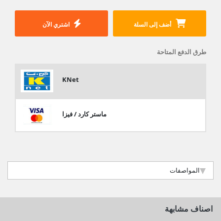
أضف إلى السلة
اشتري الآن
طرق الدفع المتاحة
KNet
ماستر كارد / فيزا
المواصفات
اصناف مشابهة