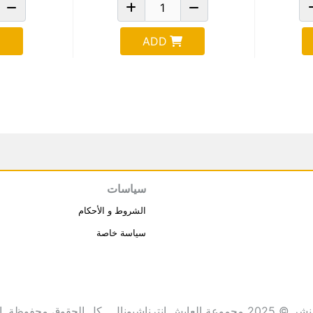
ADD
سياسات
الشروط و الأحكام
سياسة خاصة
انترناشيونال . كل الحقوق محفوظة.
ا