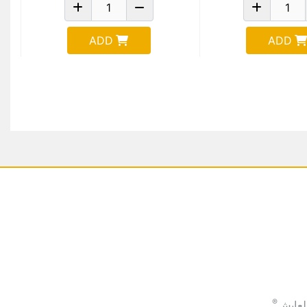
ADD
ADD
®
لعايش