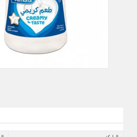
الماركة
ال