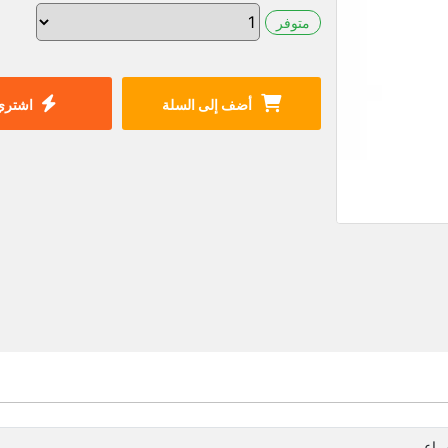
متوفر
أضف إلى السلة
اشتري 
مراعي