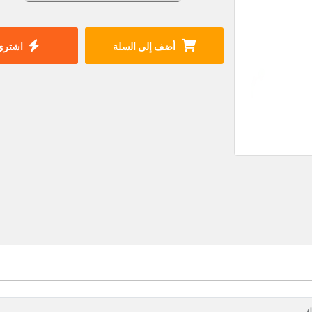
أضف إلى السلة
اشتري 
ك