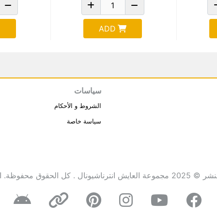
ADD
سياسات
الشروط و الأحكام
سياسة خاصة
انترناشيونال . كل الحقوق محفوظة.
ا