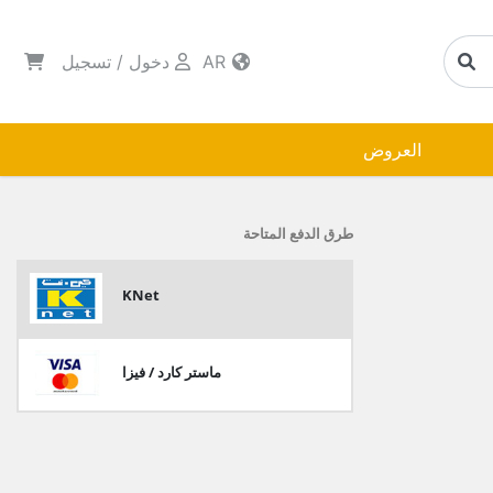
AR
دخول
/
تسجيل
العروض
طرق الدفع المتاحة
KNet
ماستر كارد / فيزا