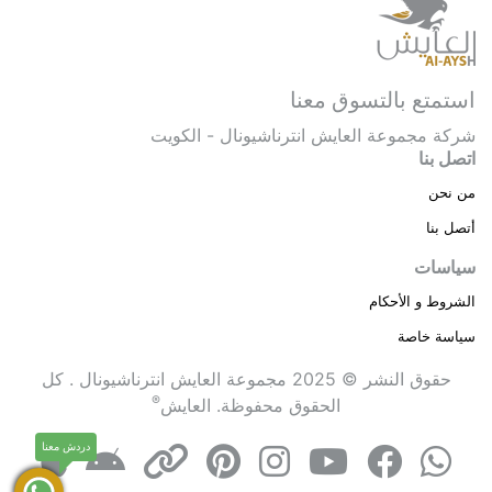
استمتع بالتسوق معنا
شركة مجموعة العايش انترناشيونال - الكويت
اتصل بنا
من نحن
أتصل بنا
سياسات
الشروط و الأحكام
سياسة خاصة
حقوق النشر © 2025 مجموعة العايش انترناشيونال . كل
®
الحقوق محفوظة.
العايش
دردش معنا