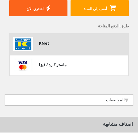
أضف إلى السلة
اشتري الآن
طرق الدفع المتاحة
KNet
ماستر كارد / فيزا
المواصفات
اصناف مشابهة