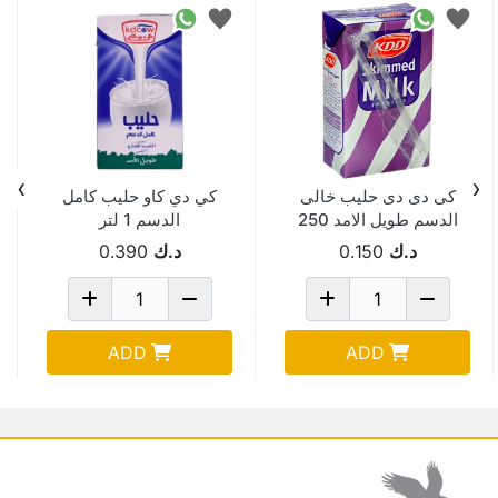
›
‹
كى دى دى حليب خالى
كي دي كاو حليب كامل
الدسم طويل الامد 250
الدسم 1 لتر
مل
د.ك
0.150
د.ك
0.390
ADD
ADD