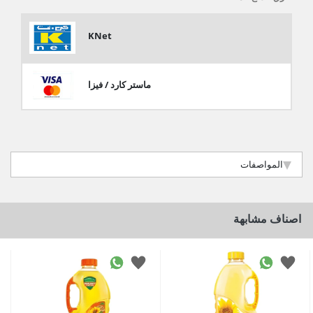
KNet
ماستر كارد / فيزا
المواصفات
اصناف مشابهة