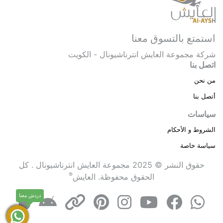
استمتع بالتسوق معنا
شركة مجموعة العايش انترناشيونال - الكويت
اتصل بنا
من نحن
أتصل بنا
سياسات
الشروط و الأحكام
سياسة خاصة
حقوق النشر © 2025 مجموعة العايش انترناشيونال . كل
®
الحقوق محفوظة.
العايش
دردش معنا