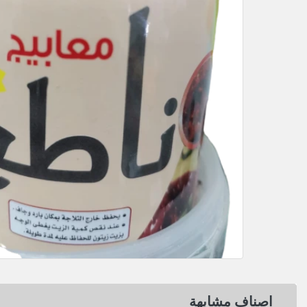
اصناف مشابهة