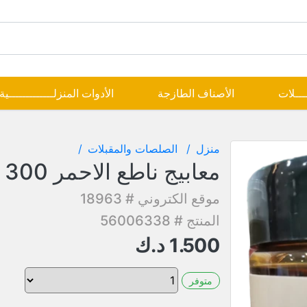
ــــلات
الأصناف الطازجة
الأدوات المنزلـــــــــــــية
منزل
الصلصات والمقبلات
معابيج ناطع الاحمر 300 جم
موقع الكتروني # 18963
المنتج # 56006338
1.500
د.ك
متوفر