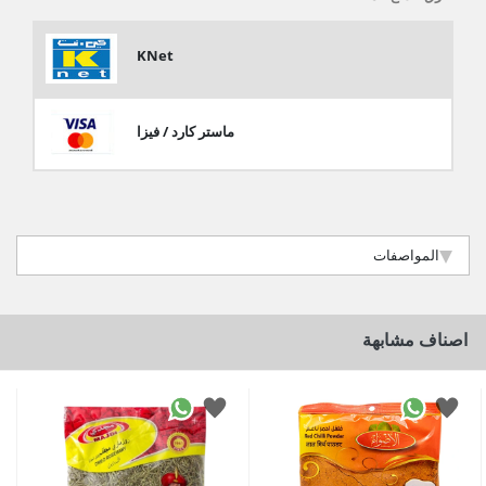
KNet
ماستر كارد / فيزا
المواصفات
اصناف مشابهة