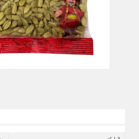
الماركة
مج