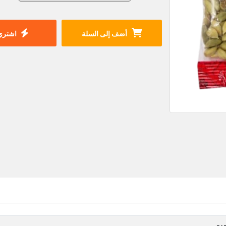
أضف إلى السلة
اشتري 
دي