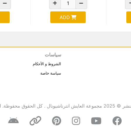
ADD
سياسات
الشروط و الأحكام
سياسة خاصة
انترناشيونال . كل الحقوق محفوظة.
ا