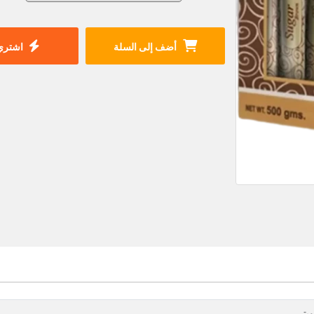
أضف إلى السلة
اشتري 
يتي