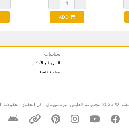
ADD
سياسات
الشروط و الأحكام
سياسة خاصة
انترناشيونال . كل الحقوق محفوظة.
ا