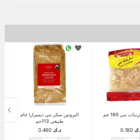
ت بني 160 جم
البروتين سكر بني ديميرارا خام
طبيعي 113جم
.ك
0.180
د.ك
0.460