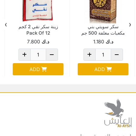
›
‹
سكر سويتي بني
زينة سكر نقي 2 كجم
مكعبات مغلفة 500 جم
Pack Of 12
د.ك
1.180
د.ك
7.800
ADD
ADD