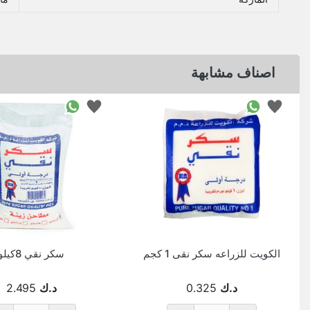
اصناف مشابهة
الكويت للزراعه سكر نقى 1 كجم
سكر نقي 8كيلو
د.ك
0.325
د.ك
2.495