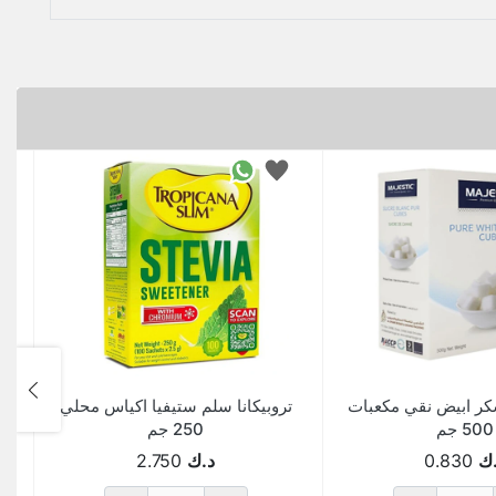
ر ابيض نقي مكعبات
تروبيكانا سلم ستيفيا اكياس محلي
500 جم
250 جم
ك
0.830
د.ك
2.750