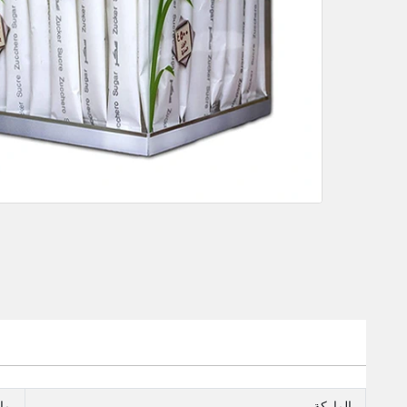
الماركة
ما