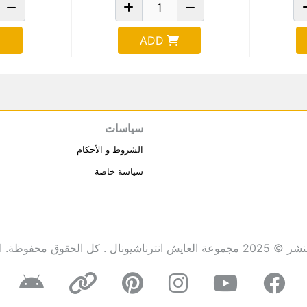
ADD
سياسات
الشروط و الأحكام
سياسة خاصة
انترناشيونال . كل الحقوق محفوظة.
ا