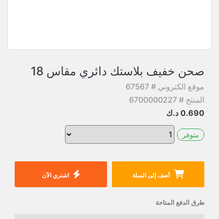
صحن خفيف بلاستك دائري مقاس 18
موقع الكتروني # 67567
المنتج # 6700000227
0.690
د.ك
متوفر
أضف إلى السلة
اشتري الآن
طرق الدفع المتاحة