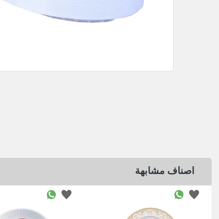
اصناف مشابهة