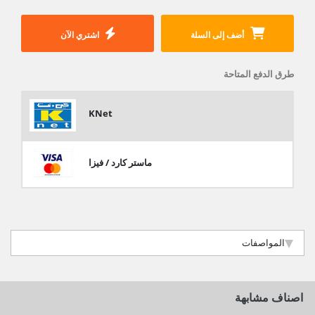
أضف إلى السلة
اشتري الآن
طرق الدفع المتاحة
KNet
ماستر كارد / فيزا
المواصفات
اصناف مشابهة