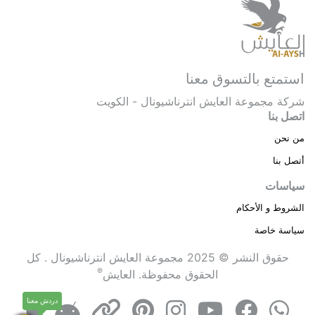
استمتع بالتسوق معنا
شركة مجموعة العايش انترناشيونال - الكويت
اتصل بنا
من نحن
أتصل بنا
سياسات
الشروط و الأحكام
سياسة خاصة
حقوق النشر © 2025 مجموعة العايش انترناشيونال . كل
®
الحقوق محفوظة.
العايش
دردش معنا