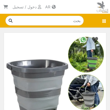
AR
دخول
/
تسجيل