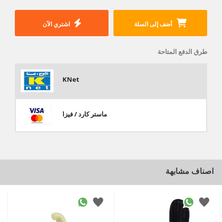
أضف إلى السلة
اشتري الآن
طرق الدفع المتاحة
KNet
ماستر كارد / فيزا
اصناف مشابهة