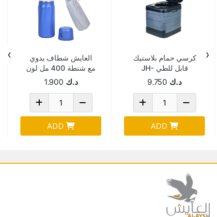
›
‹
كرسي حمام بلاستيك
العايش شطاف يدوي
قابل للطي JH-
مع شنطة 400 مل لون
6302T-GREY
ازرق P400
د.ك
9.750
د.ك
1.900
ADD
ADD