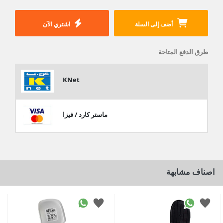
أضف إلى السلة
اشتري الآن
طرق الدفع المتاحة
KNet
ماستر كارد / فيزا
اصناف مشابهة