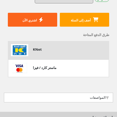
أضف إلى السلة
اشتري الآن
طرق الدفع المتاحة
KNet
ماستر كارد / فيزا
المواصفات