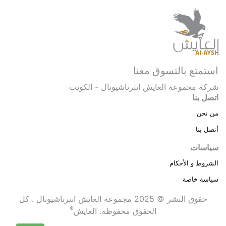
استمتع بالتسوق معنا
شركة مجموعة العايش انترناشيونال - الكويت
اتصل بنا
من نحن
أتصل بنا
سياسات
الشروط و الأحكام
سياسة خاصة
حقوق النشر © 2025 مجموعة العايش انترناشيونال . كل
®
الحقوق محفوظة.
العايش