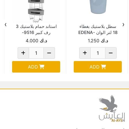
›
‹
سطل بلاستيك بغطاء
استاند حمام بلاستيك 3
18 لتر الوان EDENA-
رف كبير 9516-
BOZEN
2004
د.ك
1.250
د.ك
4.000
ADD
ADD