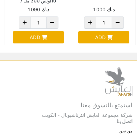
10اونص 300 مل /
A82
د.ك
1.000
د.ك
1.090
ADD
ADD
استمتع بالتسوق معنا
شركة مجموعة العايش انترناشيونال - الكويت
اتصل بنا
من نحن