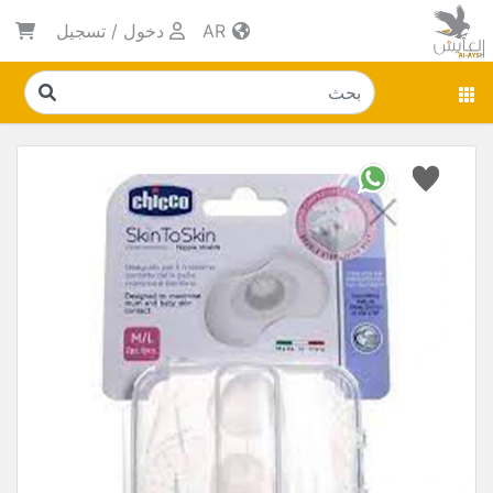
AR
دخول
/
تسجيل