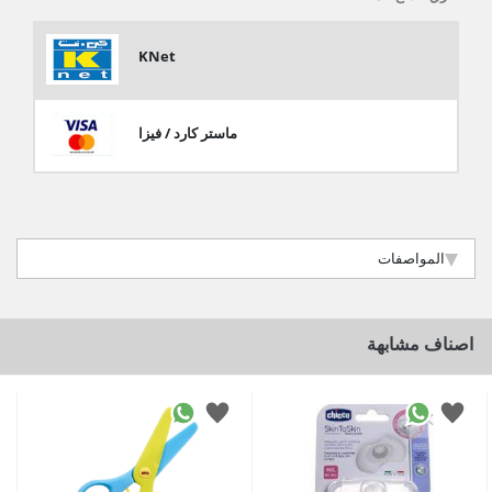
KNet
ماستر كارد / فيزا
المواصفات
اصناف مشابهة