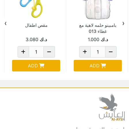
›
‹
بامبينو حلمه لاهية مع
مقص اطفال
غطاء 013
د.ك
1.000
د.ك
3.080
ADD
ADD