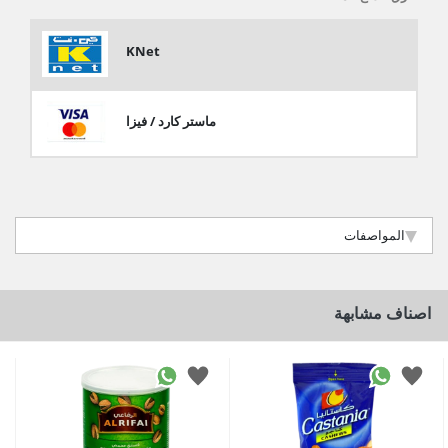
KNet
ماستر كارد / فيزا
المواصفات
اصناف مشابهة