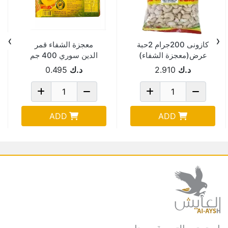
›
‹
كازونى 200جرام 2حبة
معجزة الشفاء قمر
عرض(معجزة الشفاء)
الدين سوري 400 جم
د.ك
2.910
د.ك
0.495
ADD
ADD