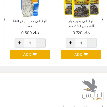
›
‹
الرفاعى بذور دوار
الرفاعي حب ابيض 140
الشمس 350 جم
جم
د.ك
0.720
د.ك
0.500
ADD
ADD