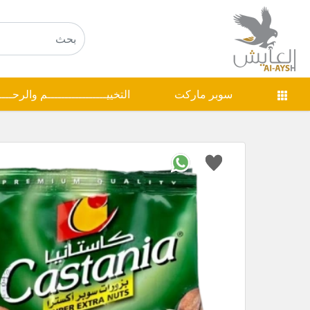
سوبر ماركت
التخييـــــــــــــــــم والرحـــ