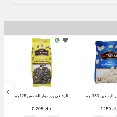
ليقطين 350 جم
الرفاعي بزر دوار الشمس 125جم
.ك
1.250
د.ك
0.295