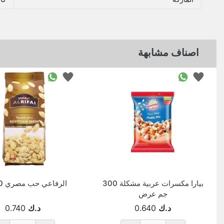
اصناف مشابهة
بيارا مكسرات عربية مشكلة 300
الرفاعي حب مصري 180 جم
جم عرض
د.ك
0.640
د.ك
0.740