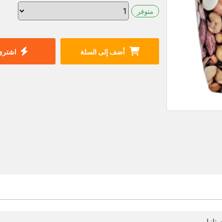
متوفر
أضف إلى السلة
اشتري 
تانيا