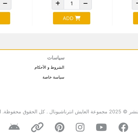
ADD
سياسات
الشروط و الأحكام
سياسة خاصة
انترناشيونال . كل الحقوق محفوظة.
ا