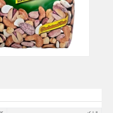
الماركة
كاس