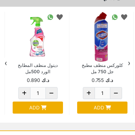
›
‹
كلوركس منظف مطبخ
ديتول منظف المطابخ
جل 750 مل
الورد 500مل
د.ك
0.755
د.ك
0.890
ADD
ADD