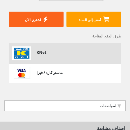
أضف إلى السلة
اشتري الآن
طرق الدفع المتاحة
KNet
ماستر كارد / فيزا
المواصفات
اصناف مشابهة