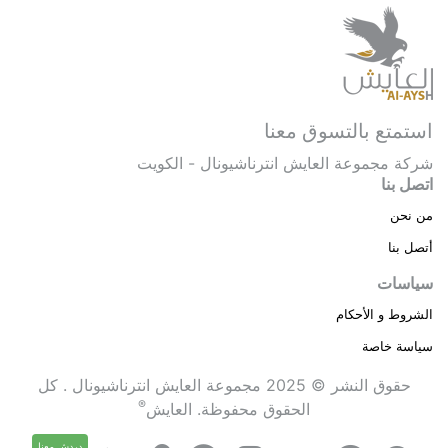
استمتع بالتسوق معنا
شركة مجموعة العايش انترناشيونال - الكويت
اتصل بنا
من نحن
أتصل بنا
سياسات
الشروط و الأحكام
سياسة خاصة
حقوق النشر © 2025 مجموعة العايش انترناشيونال . كل
®
الحقوق محفوظة.
العايش
دردش معنا